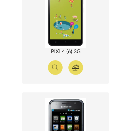
PIXI 4 (6) 3G