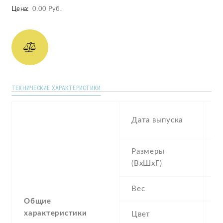
Цена:
0.00 Руб.
ТЕХНИЧЕСКИЕ ХАРАКТЕРИСТИКИ
2
Дата выпуска
1
Размеры
1
(ВхШхГ)
8
Вес
1
Общие
характеристики
Цвет
G