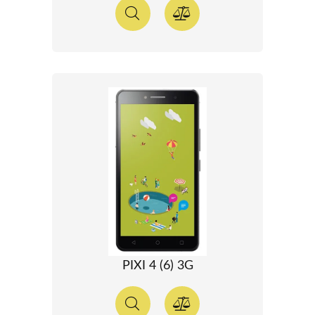
PIXI 4 (6) 3G