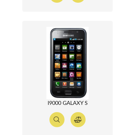
I9000 GALAXY S