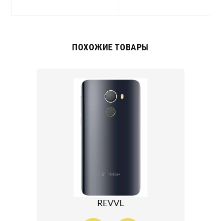
c
ПОХОЖИЕ ТОВАРЫ
REVVL