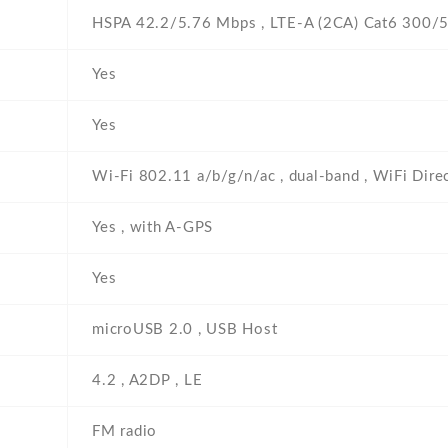
HSPA 42.2/5.76 Mbps , LTE-A (2CA) Cat6 300/
Yes
Yes
Wi-Fi 802.11 a/b/g/n/ac , dual-band , WiFi Direc
Yes , with A-GPS
Yes
microUSB 2.0 , USB Host
4.2 , A2DP , LE
FM radio