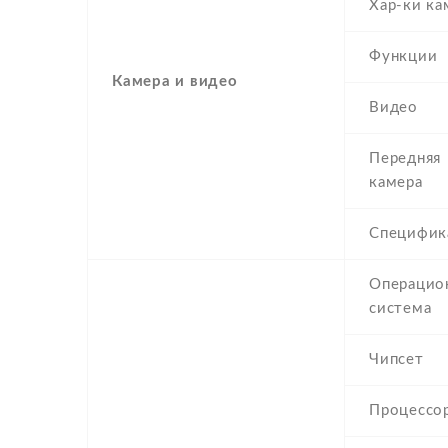
Хар-ки к
Функции
Камера и видео
Видео
Передняя
камера
Специфик
Операцио
система
Чипсет
Процессо