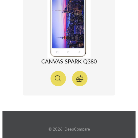
CANVAS SPARK Q380
© 2026 DeepCompare