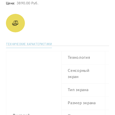
Цена:
3890.00 Руб.
ТЕХНИЧЕСКИЕ ХАРАКТЕРИСТИКИ
Технология
I
Сенсорный
c
экран
t
Тип экрана
1
Размер экрана
5