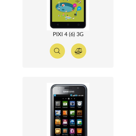
PIXI 4 (6) 3G