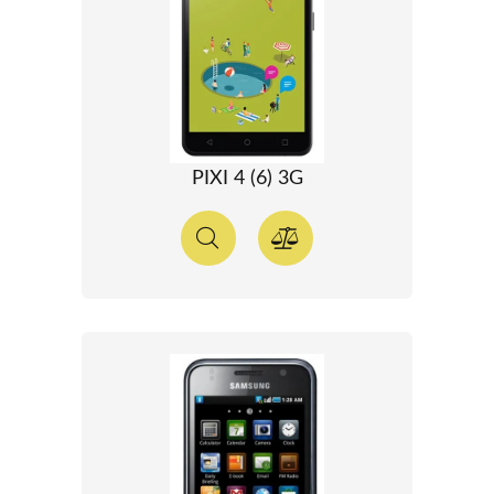
PIXI 4 (6) 3G