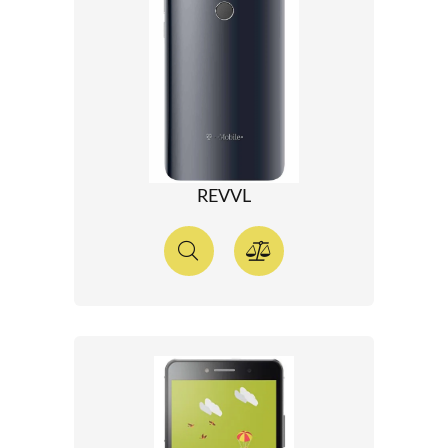
REVVL