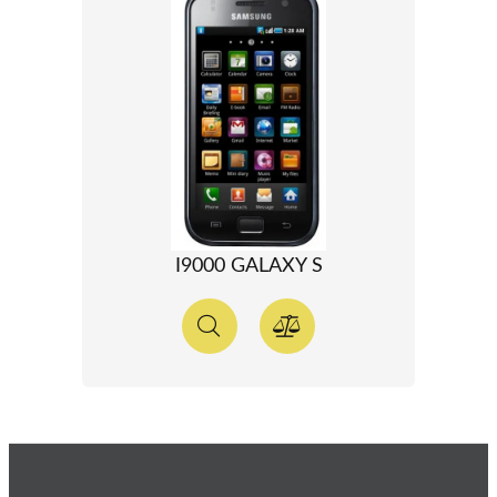
I9000 GALAXY S