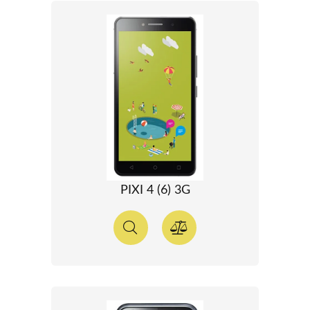
PIXI 4 (6) 3G