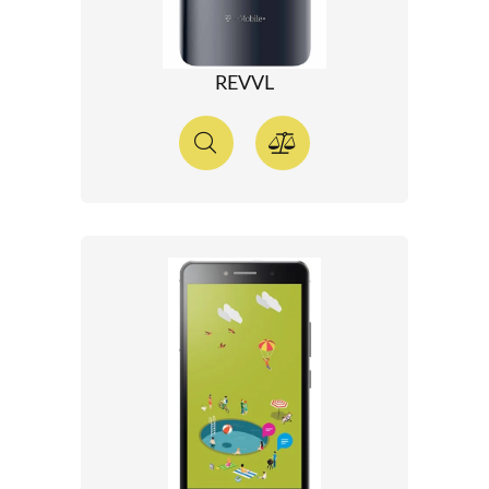
REVVL