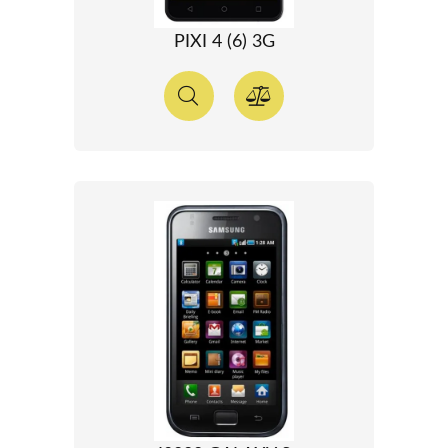
PIXI 4 (6) 3G