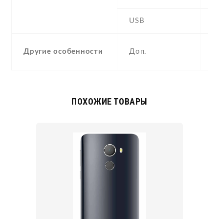
USB
Y
a
Другие особенности
Доп.
c
ПОХОЖИЕ ТОВАРЫ