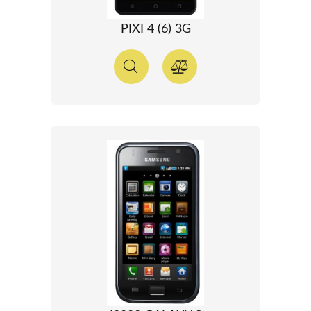
PIXI 4 (6) 3G