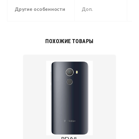
a
Другие особенности
Доп.
c
ПОХОЖИЕ ТОВАРЫ