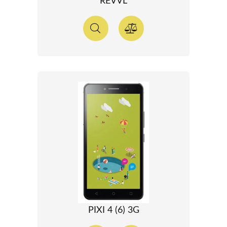
REVVL
PIXI 4 (6) 3G