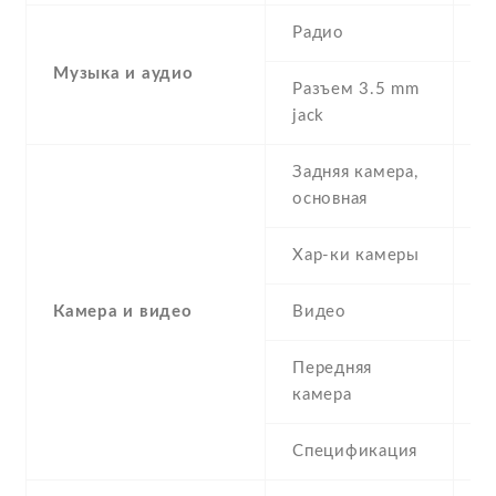
Радио
N
Музыка и аудио
Разъем 3.5 mm
Y
jack
Задняя камера,
S
основная
Хар-ки камеры
(
Камера и видео
Видео
Y
Передняя
5
камера
Спецификация
5