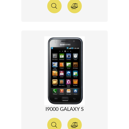
I9000 GALAXY S