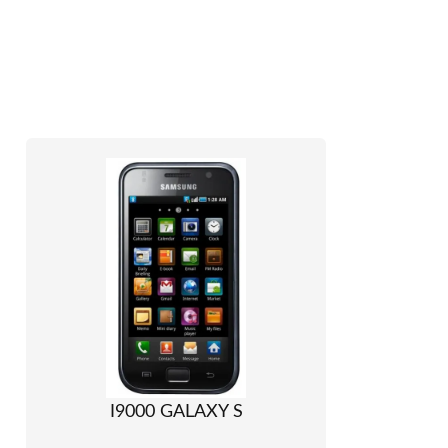
I9000 GALAXY S