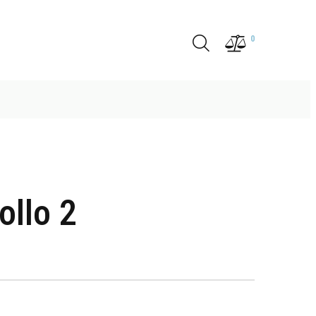
0
ollo 2