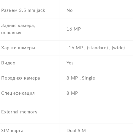
Разъем 3.5 mm jack
No
Задняя камера,
16 MP
основная
Хар-ки камеры
-16 MP , (standard) , (wide)
Видео
Yes
Передняя камера
8 MP , Single
Спецификация
8 MP
External memory
SIM карта
Dual SIM