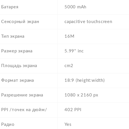
Батарея
5000 mAh
Сенсорный экран
capacitive touchscreen
Тип экрана
16M
Размер экрана
5.99" inc
Площадь экрана
cm2
Формат экрана
18:9 (height:width)
Разрешение экрана
1080 x 2160 px
PPI /точек на дюйм/
402 PPI
Радио
Yes