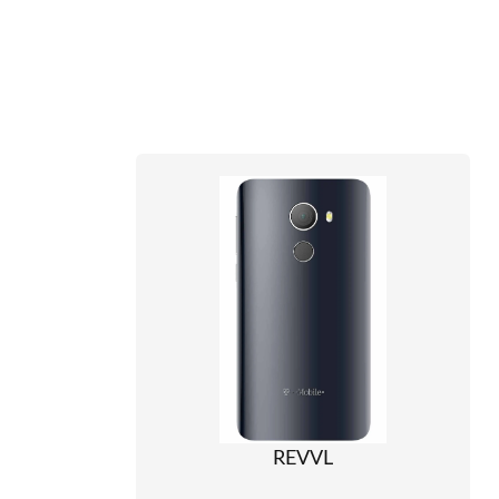
REVVL