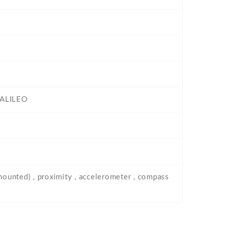
GALILEO
-mounted) , proximity , accelerometer , compass