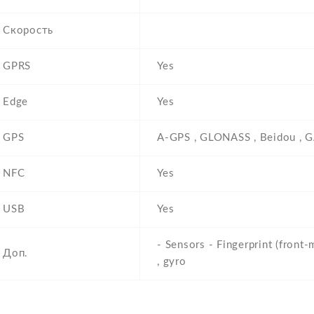
Скорость
GPRS
Yes
Edge
Yes
GPS
A-GPS , GLONASS , Beidou , 
NFC
Yes
USB
Yes
- Sensors - Fingerprint (front
Доп.
, gyro