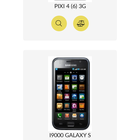
PIXI 4 (6) 3G
I9000 GALAXY S