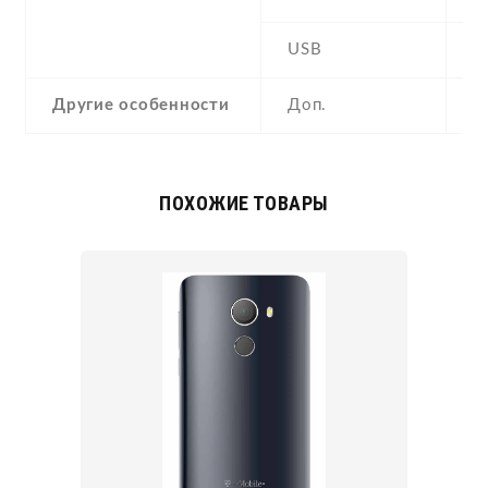
USB
Y
Другие особенности
Доп.
a
ПОХОЖИЕ ТОВАРЫ