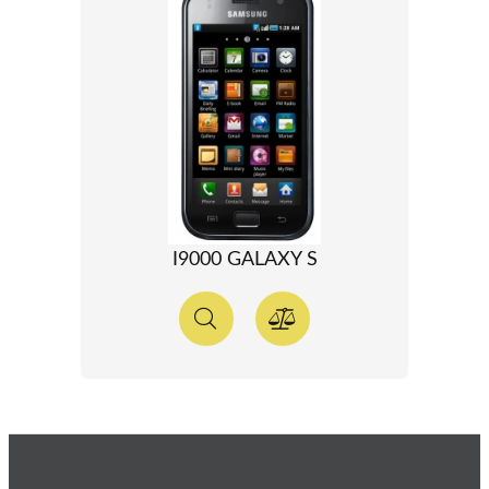
I9000 GALAXY S