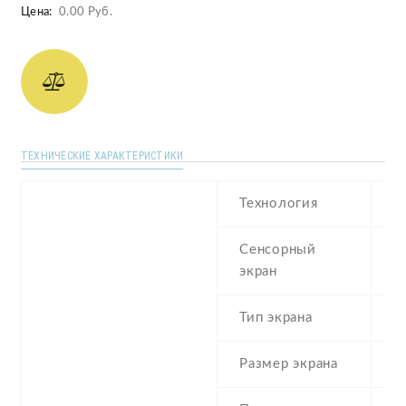
Цена:
0.00 Руб.
ТЕХНИЧЕСКИЕ ХАРАКТЕРИСТИКИ
Технология
T
Сенсорный
t
экран
Тип экрана
2
Размер экрана
4