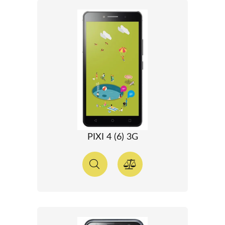
PIXI 4 (6) 3G