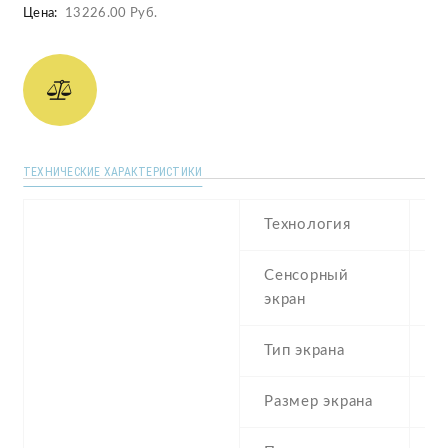
Цена:
13226.00 Руб.
ТЕХНИЧЕСКИЕ ХАРАКТЕРИСТИКИ
Технология
T
Сенсорный
c
экран
Тип экрана
1
Размер экрана
5