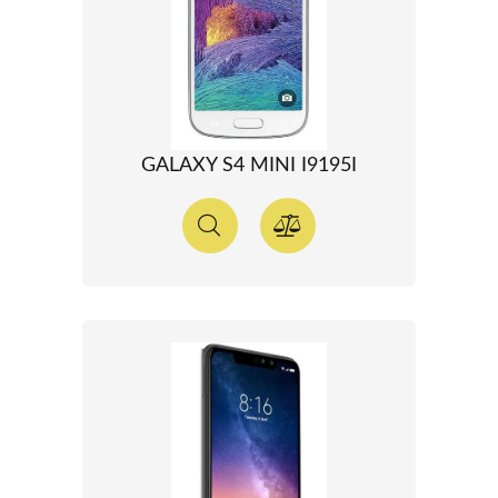
GALAXY S4 MINI I9195I