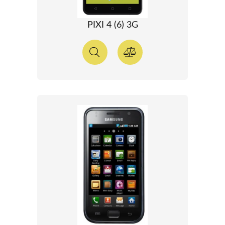
PIXI 4 (6) 3G