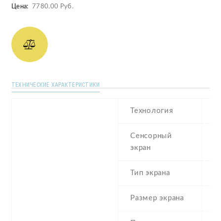
Цена:
7780.00 Руб.
ТЕХНИЧЕСКИЕ ХАРАКТЕРИСТИКИ
Технология
T
Сенсорный
r
экран
Тип экрана
2
Размер экрана
2