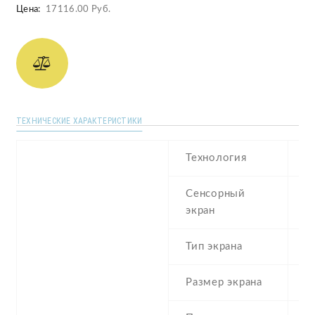
Цена:
17116.00 Руб.
ТЕХНИЧЕСКИЕ ХАРАКТЕРИСТИКИ
Технология
T
Сенсорный
re
экран
t
Тип экрана
6
Размер экрана
2