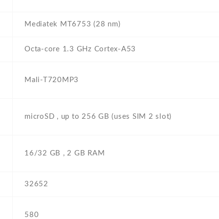
Mediatek MT6753 (28 nm)
Octa-core 1.3 GHz Cortex-A53
Mali-T720MP3
microSD , up to 256 GB (uses SIM 2 slot)
16/32 GB , 2 GB RAM
32652
580