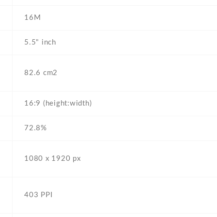
16M
5.5" inch
82.6 cm2
16:9 (height:width)
72.8%
1080 x 1920 px
403 PPI