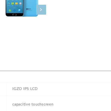
IGZO IPS LCD
capacitive touchscreen