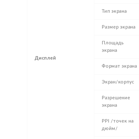
Тип экрана
Размер экрана
Площадь
экрана
Дисплей
Формат экрана
Экран/корпус
Разрешение
экрана
PPI /точек на
дюйм/