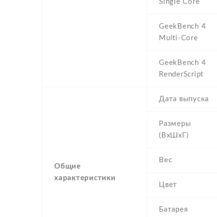
Single Core
GeekBench 4
Multi-Core
GeekBench 4
RenderScript
Дата выпуска
Размеры
(ВхШхГ)
Вес
Общие
характеристики
Цвет
Батарея