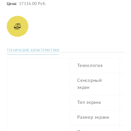
Цена:
17116.00 Руб.
ТЕХНИЧЕСКИЕ ХАРАКТЕРИСТИКИ
Технология
I
Сенсорный
c
экран
t
Тип экрана
1
Размер экрана
5