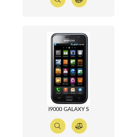
I9000 GALAXY S