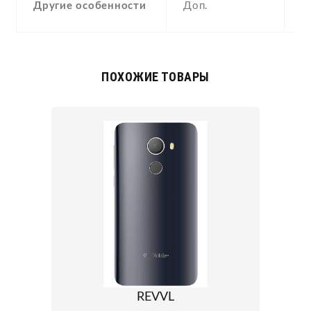
Другие особенности
Доп.
A
ПОХОЖИЕ ТОВАРЫ
REVVL