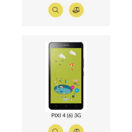
PIXI 4 (6) 3G