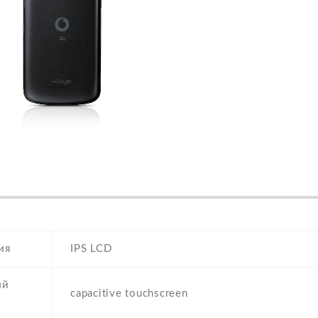
ия
IPS LCD
ый
capacitive touchscreen