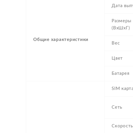
Дата вып
Размеры
(ВхШхГ)
Общие характеристики
Вес
Цвет
Батарея
SIM карт
Сеть
Скорость