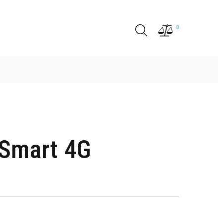
0
G
Smart 4G