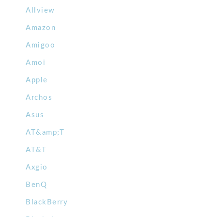
Allview
Amazon
Amigoo
Amoi
Apple
Archos
Asus
AT&amp;T
AT&T
Axgio
BenQ
BlackBerry